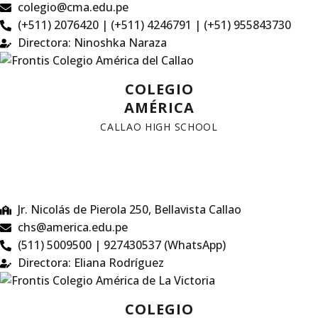
colegio@cma.edu.pe
(+511) 2076420 | (+511) 4246791 | (+51) 955843730
Directora: Ninoshka Naraza
COLEGIO
AMÉRICA
CALLAO HIGH SCHOOL
Jr. Nicolás de Pierola 250, Bellavista Callao
chs@america.edu.pe
(511) 5009500 | 927430537 (WhatsApp)
Directora: Eliana Rodríguez
COLEGIO