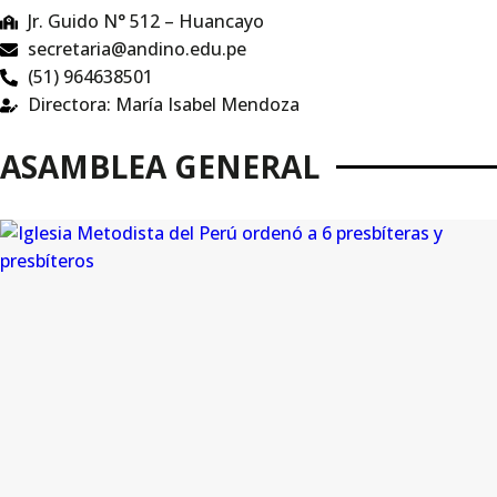
Jr. Guido N° 512 – Huancayo
secretaria@andino.edu.pe
(51) 964638501
Directora: María Isabel Mendoza
ASAMBLEA GENERAL