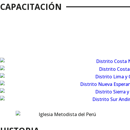
CAPACITACIÓN
IGLESIAS METODISTAS EN EL
PERÚ