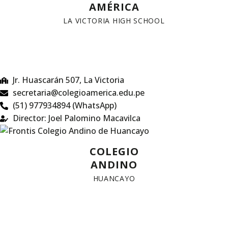
AMÉRICA
LA VICTORIA HIGH SCHOOL
Jr. Huascarán 507, La Victoria
secretaria@colegioamerica.edu.pe
(51) 977934894 (WhatsApp)
Director: Joel Palomino Macavilca
COLEGIO
ANDINO
HUANCAYO