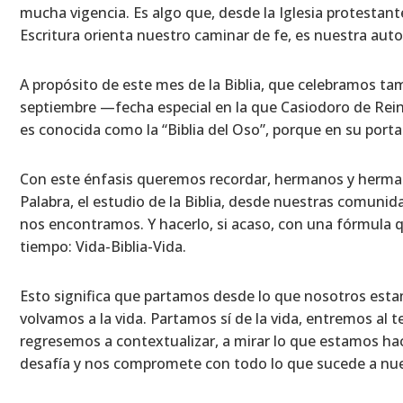
mucha vigencia. Es algo que, desde la Iglesia protestant
Escritura orienta nuestro caminar de fe, es nuestra auto
A propósito de este mes de la Biblia, que celebramos tam
septiembre —fecha especial en la que Casiodoro de Reina
es conocida como la “Biblia del Oso”, porque en su port
Con este énfasis queremos recordar, hermanos y hermana
Palabra, el estudio de la Biblia, desde nuestras comunid
nos encontramos. Y hacerlo, si acaso, con una fórmula 
tiempo: Vida-Biblia-Vida.
Esto significa que partamos desde lo que nosotros esta
volvamos a la vida. Partamos sí de la vida, entremos al t
regresemos a contextualizar, a mirar lo que estamos ha
desafía y nos compromete con todo lo que sucede a nue