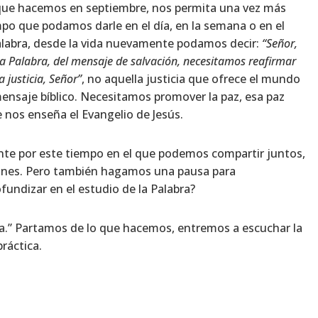
que hacemos en septiembre, nos permita una vez más
po que podamos darle en el día, en la semana o en el
Palabra, desde la vida nuevamente podamos decir:
“Señor,
a Palabra, del mensaje de salvación, necesitamos reafirmar
a justicia, Señor”
, no aquella justicia que ofrece el mundo
 mensaje bíblico. Necesitamos promover la paz, esa paz
e nos enseña el Evangelio de Jesús.
te por este tiempo en el que podemos compartir juntos,
ones. Pero también hagamos una pausa para
ndizar en el estudio de la Palabra?
ida.” Partamos de lo que hacemos, entremos a escuchar la
ráctica.