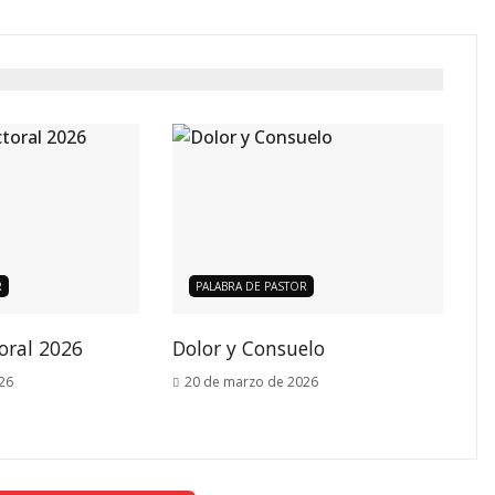
R
PALABRA DE PASTOR
toral 2026
Dolor y Consuelo
26
20 de marzo de 2026