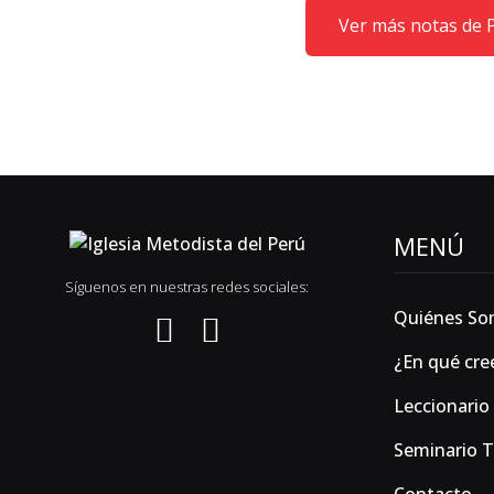
Ver más notas de P
MENÚ
Síguenos en nuestras redes sociales:
Quiénes S
¿En qué cr
Leccionario
Seminario 
Contacto