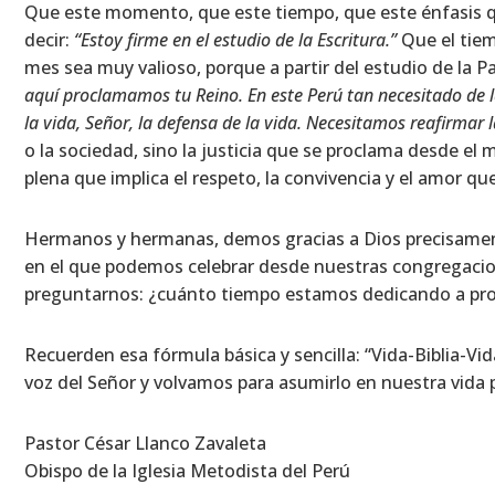
Que este momento, que este tiempo, que este énfasis 
decir:
“Estoy firme en el estudio de la Escritura.”
Que el tiem
mes sea muy valioso, porque a partir del estudio de la 
aquí proclamamos tu Reino. En este Perú tan necesitado de l
la vida, Señor, la defensa de la vida. Necesitamos reafirmar l
o la sociedad, sino la justicia que se proclama desde el
plena que implica el respeto, la convivencia y el amor qu
Hermanos y hermanas, demos gracias a Dios precisamen
en el que podemos celebrar desde nuestras congregaci
preguntarnos: ¿cuánto tiempo estamos dedicando a profu
Recuerden esa fórmula básica y sencilla: “Vida-Biblia-V
voz del Señor y volvamos para asumirlo en nuestra vida p
Pastor César Llanco Zavaleta
Obispo de la Iglesia Metodista del Perú