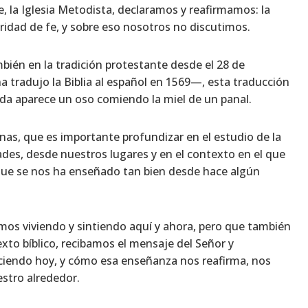
e, la Iglesia Metodista, declaramos y reafirmamos: la
ridad de fe, y sobre eso nosotros no discutimos.
bién en la tradición protestante desde el 28 de
 tradujo la Biblia al español en 1569—, esta traducción
ada aparece un oso comiendo la miel de un panal.
s, que es importante profundizar en el estudio de la
ades, desde nuestros lugares y en el contexto en el que
que se nos ha enseñado tan bien desde hace algún
mos viviendo y sintiendo aquí y ahora, pero que también
exto bíblico, recibamos el mensaje del Señor y
ciendo hoy, y cómo esa enseñanza nos reafirma, nos
stro alrededor.