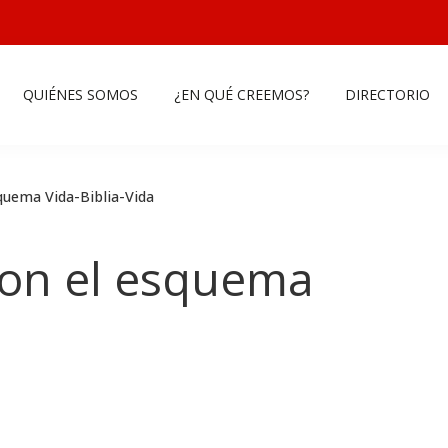
QUIÉNES SOMOS
¿EN QUÉ CREEMOS?
DIRECTORIO
squema Vida-Biblia-Vida
 con el esquema