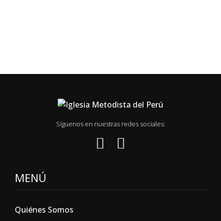
Síguenos en nuestras redes sociales:
MENÚ
Quiénes Somos