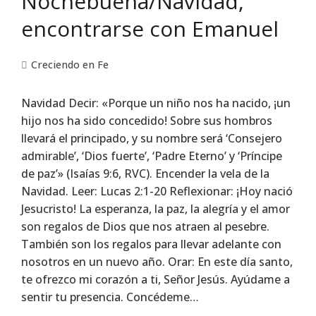
Nochebuena/Navidad,
encontrarse con Emanuel
Creciendo en Fe
Navidad Decir: «Porque un niño nos ha nacido, ¡un
hijo nos ha sido concedido! Sobre sus hombros
llevará el principado, y su nom­bre será ‘Consejero
admirable’, ‘Dios fuerte’, ‘Padre Eterno’ y ‘Príncipe
de paz’» (Isaías 9:6, RVC). Encender la vela de la
Navidad. Leer: Lucas 2:1-20 Reflexionar: ¡Hoy nació
Jesucristo! La esperanza, la paz, la alegría y el amor
son regalos de Dios que nos atraen al pesebre.
También son los regalos para llevar adelante con
nosotros en un nuevo año. Orar: En este día santo,
te ofrezco mi corazón a ti, Señor Jesús. Ayúdame a
sentir tu presencia. Concédeme…