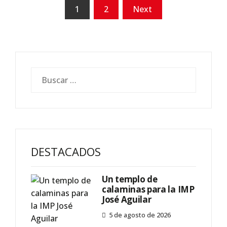
1
2
Next
DESTACADOS
Un templo de
calaminas para la IMP
José Aguilar
5 de agosto de 2026