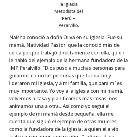
la iglesia
Metodista del
Perú –
Peralvillo.
Naisha conoció a doña Oliva en su iglesia. Fue su
mamá, Natividad Pastor, que la conoció más de
cerca porque trabajó directamente con ella, quien
le habló del ejemplo de la hermana fundadora de la
IMP Peralvillo. “Dios puso a muchas personas para
guiarme, como las personas que fundaron y
lideraron mi iglesia, y a mi familia, que para mí es
muy importante. Yo voy a la iglesia con mi mamá,
volvemos a casa y planificamos más cosas, nos
animamos una a otra…Así como yo seguí el
ejemplo de mi mamá desde pequeña, ella me
cuenta que siguió el ejemplo de otras mujeres,
como la fundadora de la iglesia, a quien ella vio
trabajar con amor, con pasión…”, afirma. ¡Una