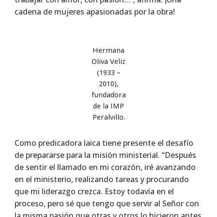
cadena de mujeres apasionadas por la obra!
Hermana
Oliva Veliz
(1933 –
2010),
fundadora
de la IMP
Peralvillo.
Como predicadora laica tiene presente el desafío
de prepararse para la misión ministerial. “Después
de sentir el llamado en mi corazón, iré avanzando
en el ministerio, realizando tareas y procurando
que mi liderazgo crezca. Estoy todavía en el
proceso, pero sé que tengo que servir al Señor con
la misma pasión que otras y otros lo hicieron antes