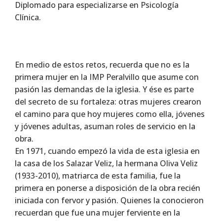
Diplomado para especializarse en Psicología
Clínica.
En medio de estos retos, recuerda que no es la
primera mujer en la IMP Peralvillo que asume con
pasión las demandas de la iglesia. Y ése es parte
del secreto de su fortaleza: otras mujeres crearon
el camino para que hoy mujeres como ella, jóvenes
y jóvenes adultas, asuman roles de servicio en la
obra.
En 1971, cuando empezó la vida de esta iglesia en
la casa de los Salazar Veliz, la hermana Oliva Veliz
(1933-2010), matriarca de esta familia, fue la
primera en ponerse a disposición de la obra recién
iniciada con fervor y pasión. Quienes la conocieron
recuerdan que fue una mujer ferviente en la