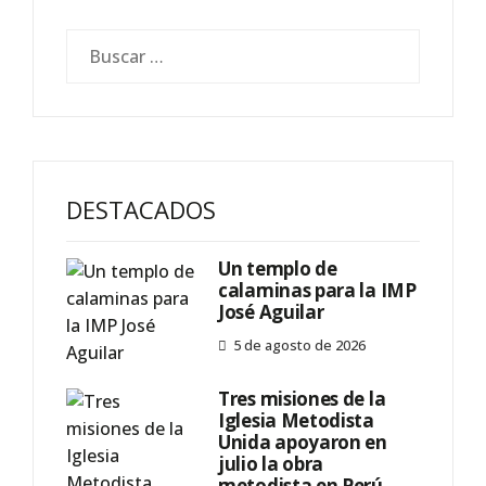
DESTACADOS
Un templo de
calaminas para la IMP
José Aguilar
5 de agosto de 2026
Tres misiones de la
Iglesia Metodista
Unida apoyaron en
julio la obra
metodista en Perú